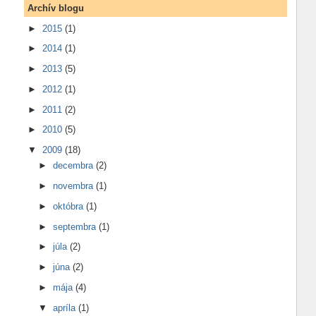
Archív blogu
►
2015
(1)
►
2014
(1)
►
2013
(5)
►
2012
(1)
►
2011
(2)
►
2010
(5)
▼
2009
(18)
►
decembra
(2)
►
novembra
(1)
►
októbra
(1)
►
septembra
(1)
►
júla
(2)
►
júna
(2)
►
mája
(4)
▼
apríla
(1)