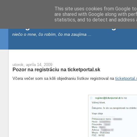
This site uses cookies from Google to 
are shared with Google along with per
statistics, and to detect and address 
blog.vana.sk - Váňov blog
niečo o mne, čo robím, čo ma zaujíma ...
utorok, apríla 14, 2009
Pozor na registráciu na ticketportal.sk
Včera večer som sa kôli objednaniu lístkov registroval na
ticketportal.