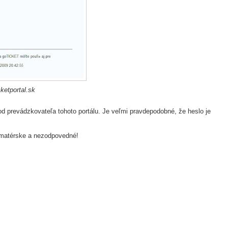
cketportal.sk
 prevádzkovateľa tohoto portálu. Je veľmi pravdepodobné, že heslo je
 amatérske a nezodpovedné!