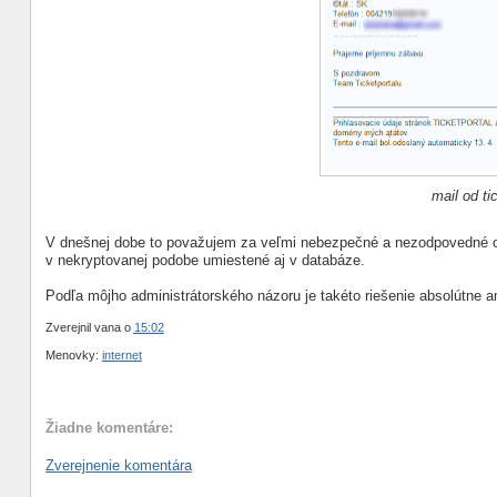
mail od ti
V dnešnej dobe to považujem za veľmi nebezpečné a nezodpovedné od
v nekryptovanej podobe umiestené aj v databáze.
Podľa môjho administrátorského názoru je takéto riešenie absolútne
Zverejnil
vana
o
15:02
Menovky:
internet
Žiadne komentáre:
Zverejnenie komentára