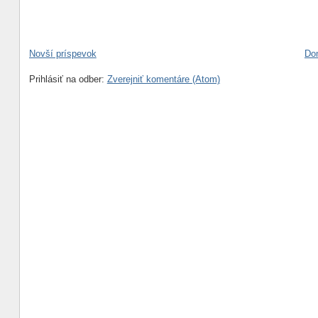
Novší príspevok
Do
Prihlásiť na odber:
Zverejniť komentáre (Atom)