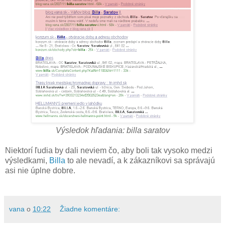
Výsledok hľadania: billa saratov
Niektorí ľudia by dali neviem čo, aby boli tak vysoko medzi
výsledkami,
Billa
to ale nevadí, a k zákazníkovi sa správajú
asi nie úplne dobre.
vana
o
10:22
Žiadne komentáre: