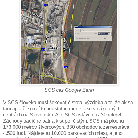
SCS cez Google Earth
V SCS človeka musí šokovať čistota, výzdoba a to, že ak sa
tam aj fajčí smrdí to podstatne menej ako v nákupných
centrách na Slovensku. A to SCS oslávilu už 30 rokov!
Záchody tradične patria k super čistým. SCS má plochu
173.000 metrov štvorcových, 330 obchodov a zamestnáva
4.500 ľudí. Nájdete tu 10.000 parkovacích miest, a je to