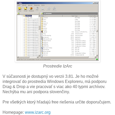
Prostredie IzArc
V súčasnosti je dostupný vo verzii 3.81. Je ho možné
integrovať do prostredia Windows Exploreru, má podporu
Drag & Drop a vie pracovať s viac ako 40 typmi archívov.
Nechýba mu ani podpora slovenčiny.
Pre všetkých ktorý hľadajú free riešenia určite doporučujem.
Homepage:
www.izarc.org