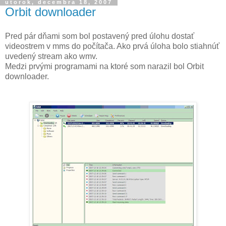
utorok, decembra 18, 2007
Orbit downloader
Pred pár dňami som bol postavený pred úlohu dostať
videostrem v mms do počítača. Ako prvá úloha bolo stiahnúť
uvedený stream ako wmv.
Medzi prvými programami na ktoré som narazil bol Orbit
downloader.