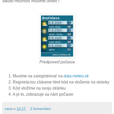
takúto možnosť musíme urobiť?
Predpoveď počasia
Musíme sa zaregistrovať na
data.meteo.sk
Registráciou získame html kód na vloženie na stránky
Kód vložíme na svoju stránku
A je to, zobrazuje sa nám počasie
vana
o
10:17
2 komentáre: