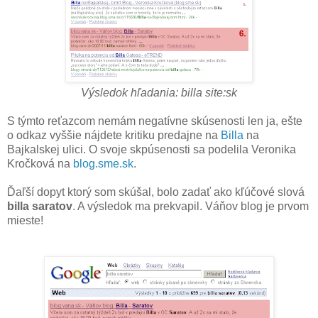
Výsledok hľadania: billa site:sk
S týmto reťazcom nemám negatívne skúsenosti len ja, ešte
o odkaz vyššie nájdete kritiku predajne na
Billa
na
Bajkalskej ulici. O svoje skpúsenosti sa podelila Veronika
Kročková na
blog.sme.sk
.
Ďaľší dopyt ktorý som skúšal, bolo zadať ako kľúčové slová
billa
saratov
. A výsledok ma prekvapil. Váňov blog je prvom
mieste!