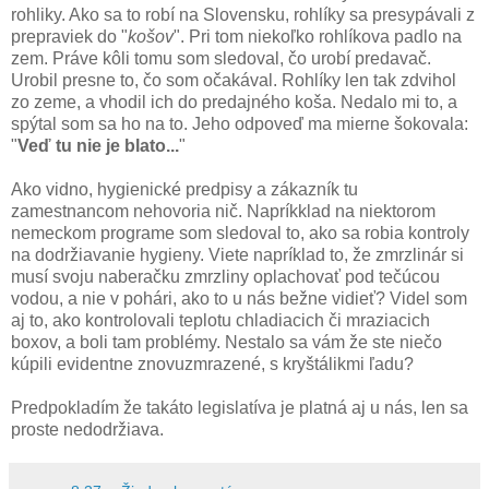
rohliky. Ako sa to robí na Slovensku, rohlíky sa presypávali z
prepraviek do "
košov
". Pri tom niekoľko rohlíkova padlo na
zem. Práve kôli tomu som sledoval, čo urobí predavač.
Urobil presne to, čo som očakával. Rohlíky len tak zdvihol
zo zeme, a vhodil ich do predajného koša. Nedalo mi to, a
spýtal som sa ho na to. Jeho odpoveď ma mierne šokovala:
"
Veď tu nie je blato...
"
Ako vidno, hygienické predpisy a zákazník tu
zamestnancom nehovoria nič. Napríkklad na niektorom
nemeckom programe som sledoval to, ako sa robia kontroly
na dodržiavanie hygieny. Viete napríklad to, že zmrzlinár si
musí svoju naberačku zmrzliny oplachovať pod tečúcou
vodou, a nie v pohári, ako to u nás bežne vidieť? Videl som
aj to, ako kontrolovali teplotu chladiacich či mraziacich
boxov, a boli tam problémy. Nestalo sa vám že ste niečo
kúpili evidentne znovuzmrazené, s kryštálikmi ľadu?
Predpokladím že takáto legislatíva je platná aj u nás, len sa
proste nedodržiava.