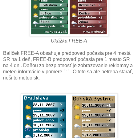
Ukážka FREE-A
Balíček FREE-A obsahuje predpoveď počasia pre 4 mestá
SR na 1 deň, FREE-B predpoveď počasia pre 1 mesto SR
na 4 dni. Daňou za bezplatnosť je zobrazovanie reklamay a
meteo informácie v pomere 1:1. O toto sa ale netreba starať,
rieši to meteo.sk.